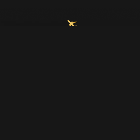
Join Our Email List