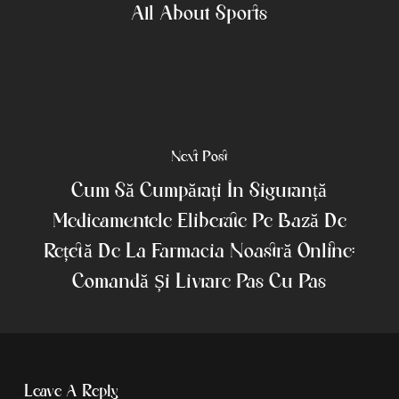
All About Sports
Next Post
Cum Să Cumpărați În Siguranță
Medicamentele Eliberate Pe Bază De
Rețetă De La Farmacia Noastră Online:
Comandă Și Livrare Pas Cu Pas
Leave A Reply