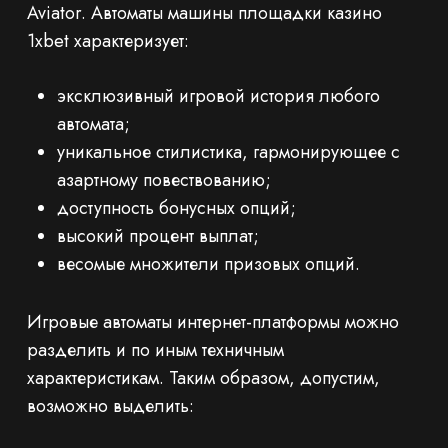
Aviator. Автоматы машины площадки казино
1xbet характеризует:
эксклюзивный игровой история любого
автомата;
уникальное стилистика, гармонирующее с
азартному повествованию;
доступность бонусных опций;
высокий процент выплат;
весомые множители призовых опций.
Игровые автоматы интернет-платформы можно
разделить и по иным техничным
характеристикам. Таким образом, допустим,
возможно выделить: