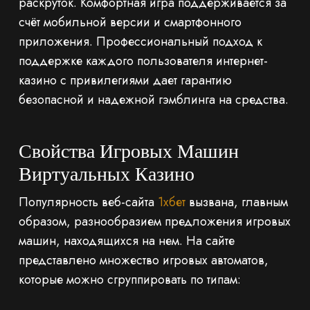
раскруток. Комфортная игра поддерживается за
счёт мобильной версии и смартфонного
приложения. Профессиональный подход к
поддержке каждого пользователя интернет-
казино с привилегиями дает гарантию
безопасной и надежной гэмблинга на средства.
Свойства Игровых Машин
Виртуальных Казино
Популярность веб-сайта
1хбет
вызвана, главным
образом, разнообразием предложения игровых
машин, находящихся на нем. На сайте
представлено множество игровых автоматов,
которые можно сгруппировать по типам: