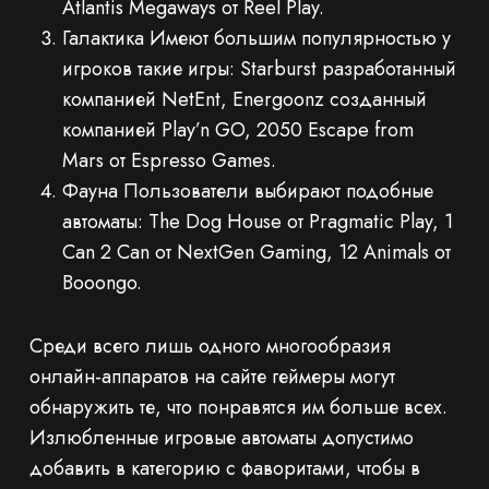
Atlantis Megaways от Reel Play.
Галактика Имеют большим популярностью у
игроков такие игры: Starburst разработанный
компанией NetEnt, Energoonz созданный
компанией Play’n GO, 2050 Escape from
Mars от Espresso Games.
Фауна Пользователи выбирают подобные
автоматы: The Dog House от Pragmatic Play, 1
Can 2 Can от NextGen Gaming, 12 Animals от
Booongo.
Среди всего лишь одного многообразия
онлайн-аппаратов на сайте геймеры могут
обнаружить те, что понравятся им больше всех.
Излюбленные игровые автоматы допустимо
добавить в категорию с фаворитами, чтобы в