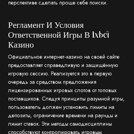
перспективе сделать проще себе поиски.
Регламент И Условия
Ответственной Игры В 1xbet
Казино
Официальное интернет-казино на своей сайте
предоставляет справедливую и защищённую
игровую сессию. Реализуется это в первую
очередь за средством предложения
лицензированных игровых слотов от топовых
поставщиков. Следуя принципы разумной игры,
пользователь должен установить лимиты на
депозиты, ограничение времени на раунды и
лимит ставок. Эти методы самодисциплины
способствуют контролировать игровым