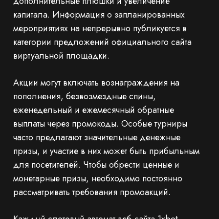
дополнительные плюшки и увеличение
капитала. Информация о запланированных
мероприятиях на непрерывно публикуется в
категории предложений официального сайта
виртуальной площадки.
Акции могут включать вознаграждения на
пополнения, безвозмездные спины,
еженедельный и ежемесячный обратные
выплаты через промокоды. Особые турниры
часто предлагают значительные денежные
призы, и участие в них может быть прибыльным
для посетителей. Чтобы обрести ценные и
монетарные призы, необходимо постоянно
рассматривать требования промоакций.