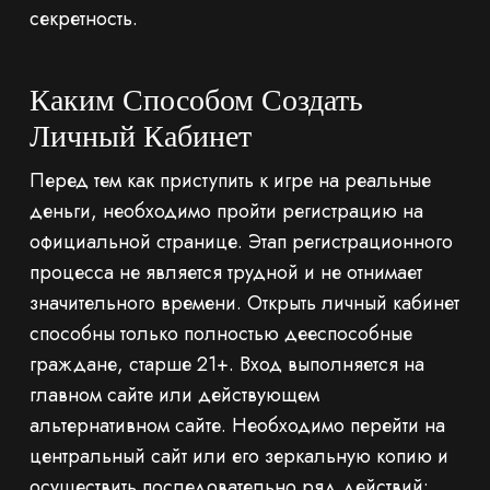
секретность.
Каким Способом Создать
Личный Кабинет
Перед тем как приступить к игре на реальные
деньги, необходимо пройти регистрацию на
официальной странице. Этап регистрационного
процесса не является трудной и не отнимает
значительного времени. Открыть личный кабинет
способны только полностью дееспособные
граждане, старше 21+. Вход выполняется на
главном сайте или действующем
альтернативном сайте. Необходимо перейти на
центральный сайт или его зеркальную копию и
осуществить последовательно ряд действий: