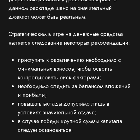
данном раскладе шанс на значительный
джекпот может быть реальным.
Стратегическим в игре на денежные средства
является следование некоторых рекомендаций:
приступить к развлечению необходимо с
минимальных взносов, чтобы освоить
контролировать риск-факторами;
необходимо следить за балансом вложений
и прибыли;
повышать вклады допустимо лишь в
условиях значительной отдаче;
в случае победы крупной суммы капитала
следует остановиться.